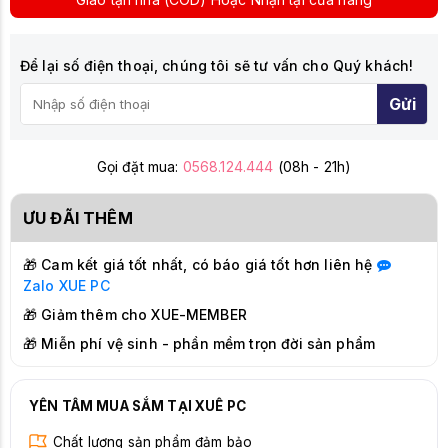
Để lại số điện thoại, chúng tôi sẽ tư vấn cho Quý khách!
Gửi
Gọi đặt mua:
0568.124.444
(08h - 21h)
ƯU ĐÃI THÊM
🎁 Cam kết giá tốt nhất, có báo giá tốt hơn liên hệ
Zalo
XUE PC
🎁 Giảm thêm cho XUE-MEMBER
🎁 Miễn phí vệ sinh - phần mềm trọn đời sản phẩm
YÊN TÂM MUA SẮM TẠI XUÊ PC
Chất lượng sản phẩm đảm bảo