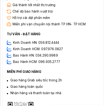
Giá thành tốt nhất thị trường
Chế độ bảo hành vượt trội
Hỗ trợ cài đặt phần mềm
Miễn phí vận chuyển nội thành TP HN- TP HCM
TƯ VẤN - ĐẶT HÀNG
Kinh Doanh HN: 056.812.4444
Kinh Doanh HCM: 097.976.0827
Bảo Hành HN: 034.290.9989
Bảo Hành HCM: 096.935.2777
MIỄN PHÍ GIAO HÀNG
Giao hàng Grab siêu tốc trong 2h
Giao hàng toàn quốc
Nhận hàng và thanh toán tại nhà