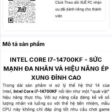
Click Theo dõi XUÊ PC nhận
ưu đãi dành riêng cho thành
viên
Mô tả sản phẩm
INTEL CORE I7-14700KF - SỨC
MẠNH ĐA NHÂN VÀ HIỆU NĂNG ÉP
XUNG ĐỈNH CAO
Trong dải sản phẩm vi xử lý thế hệ thứ 14 của
Intel,
Intel Core i7-14700KF
nổi lên như một "quái vật"
hiệu năng thực thụ. Với sự nâng cấp đáng kể về số
lượng nhân và luồng so với thế hệ tiền nhiệm, mẫu
CPU này không chỉ đáp ứng tốt nhu cầu chơi game