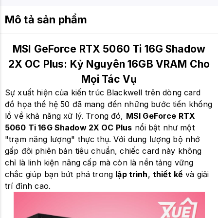
Mô tả sản phẩm
MSI GeForce RTX 5060 Ti 16G Shadow
2X OC Plus: Kỷ Nguyên 16GB VRAM Cho
Mọi Tác Vụ
Sự xuất hiện của kiến trúc Blackwell trên dòng card
đồ họa thế hệ 50 đã mang đến những bước tiến khổng
lồ về khả năng xử lý. Trong đó,
MSI GeForce RTX
5060 Ti 16G Shadow 2X OC Plus
nổi bật như một
"trạm năng lượng" thực thụ. Với dung lượng bộ nhớ
gấp đôi phiên bản tiêu chuẩn, chiếc card này không
chỉ là linh kiện nâng cấp mà còn là nền tảng vững
chắc giúp bạn bứt phá trong
lập trình
,
thiết kế
và giải
trí đỉnh cao.