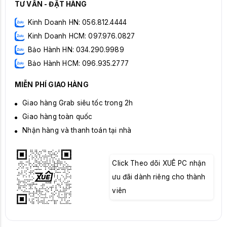
TƯ VẤN - ĐẶT HÀNG
Kinh Doanh HN: 056.812.4444
Kinh Doanh HCM: 097.976.0827
Bảo Hành HN: 034.290.9989
Bảo Hành HCM: 096.935.2777
MIỄN PHÍ GIAO HÀNG
Giao hàng Grab siêu tốc trong 2h
Giao hàng toàn quốc
Nhận hàng và thanh toán tại nhà
Click Theo dõi XUÊ PC nhận
ưu đãi dành riêng cho thành
viên