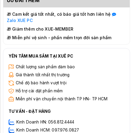
ƯU ĐÃI THÊM
🎁 Cam kết giá tốt nhất, có báo giá tốt hơn liên hệ
Zalo
XUE PC
🎁 Giảm thêm cho XUE-MEMBER
🎁 Miễn phí vệ sinh - phần mềm trọn đời sản phẩm
YÊN TÂM MUA SẮM TẠI XUÊ PC
Chất lượng sản phẩm đảm bảo
Giá thành tốt nhất thị trường
Chế độ bảo hành vượt trội
Hỗ trợ cài đặt phần mềm
Miễn phí vận chuyển nội thành TP HN- TP HCM
TƯ VẤN - ĐẶT HÀNG
Kinh Doanh HN: 056.812.4444
Kinh Doanh HCM: 097.976.0827