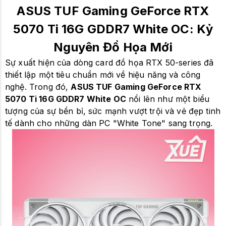
ASUS TUF Gaming GeForce RTX
5070 Ti 16G GDDR7 White OC: Kỷ
Nguyên Đồ Họa Mới
Sự xuất hiện của dòng card đồ họa RTX 50-series đã
thiết lập một tiêu chuẩn mới về hiệu năng và công
nghệ. Trong đó,
ASUS TUF Gaming GeForce RTX
5070 Ti 16G GDDR7 White OC
nổi lên như một biểu
tượng của sự bền bỉ, sức mạnh vượt trội và vẻ đẹp tinh
tế dành cho những dàn PC "White Tone" sang trọng.