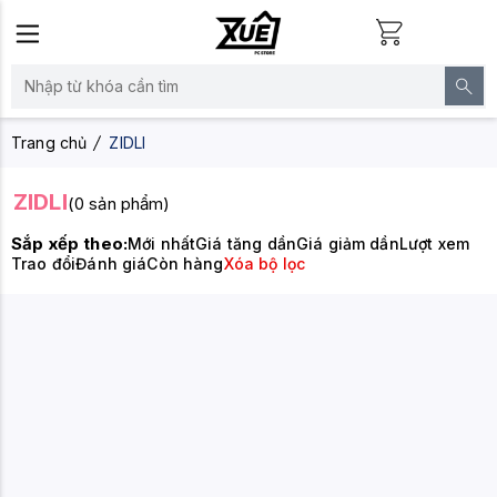
Trang chủ
ZIDLI
ZIDLI
(0 sản phẩm)
Sắp xếp theo:
Mới nhất
Giá tăng dần
Giá giảm dần
Lượt xem
Trao đổi
Đánh giá
Còn hàng
Xóa bộ lọc