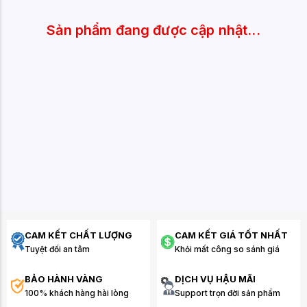
Sản phẩm đang được cập nhật...
CAM KẾT CHẤT LƯỢNG
CAM KẾT GIÁ TỐT NHẤT
Tuyệt đối an tâm
Khỏi mất công so sánh giá
BẢO HÀNH VÀNG
DỊCH VỤ HẬU MÃI
100% khách hàng hài lòng
Support trọn đời sản phẩm