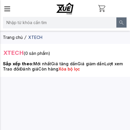
Trang chủ
XTECH
XTECH
(0 sản phẩm)
Sắp xếp theo:
Mới nhất
Giá tăng dần
Giá giảm dần
Lượt xem
Trao đổi
Đánh giá
Còn hàng
Xóa bộ lọc