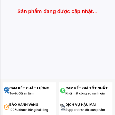
Sản phẩm đang được cập nhật...
CAM KẾT CHẤT LƯỢNG
CAM KẾT GIÁ TỐT NHẤT
Tuyệt đối an tâm
Khỏi mất công so sánh giá
BẢO HÀNH VÀNG
DỊCH VỤ HẬU MÃI
100% khách hàng hài lòng
Support trọn đời sản phẩm