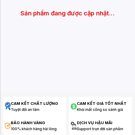
Sản phẩm đang được cập nhật...
CAM KẾT CHẤT LƯỢNG
CAM KẾT GIÁ TỐT NHẤT
Tuyệt đối an tâm
Khỏi mất công so sánh giá
BẢO HÀNH VÀNG
DỊCH VỤ HẬU MÃI
100% khách hàng hài lòng
Support trọn đời sản phẩm