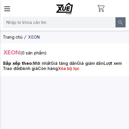
Trang chủ
XEON
XEON
(0 sản phẩm)
Sắp xếp theo:
Mới nhất
Giá tăng dần
Giá giảm dần
Lượt xem
Trao đổi
Đánh giá
Còn hàng
Xóa bộ lọc