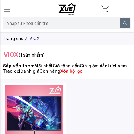
Trang chủ
VIOX
VIOX
(1 sản phẩm)
Sắp xếp theo:
Mới nhất
Giá tăng dần
Giá giảm dần
Lượt xem
Trao đổi
Đánh giá
Còn hàng
Xóa bộ lọc