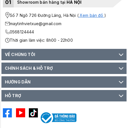
01
Showroom bán hàng tại
HÀ NỘI
Số 7 Ngõ 726 Đường Láng, Hà Nội (
Xem bản đồ
)
maytinhvietxue@gmail.com
0568124444
Thời gian làm việc: 8h00 - 22h00
VỀ CHÚNG TÔI
CHÍNH SÁCH & HỖ TRỢ
HƯỚNG DẪN
HỖ TRỢ