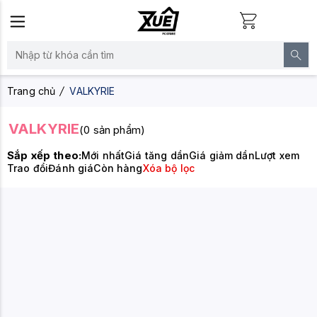
Trang chủ
VALKYRIE
VALKYRIE
(0 sản phẩm)
Sắp xếp theo:
Mới nhất
Giá tăng dần
Giá giảm dần
Lượt xem
Trao đổi
Đánh giá
Còn hàng
Xóa bộ lọc