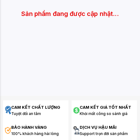
Sản phẩm đang được cập nhật...
CAM KẾT CHẤT LƯỢNG
CAM KẾT GIÁ TỐT NHẤT
Tuyệt đối an tâm
Khỏi mất công so sánh giá
BẢO HÀNH VÀNG
DỊCH VỤ HẬU MÃI
100% khách hàng hài lòng
Support trọn đời sản phẩm