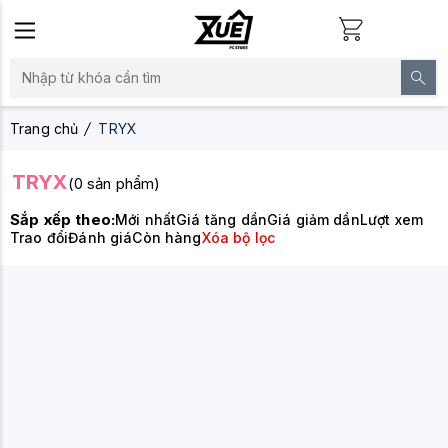
Trang chủ
TRYX
TRYX
(0 sản phẩm)
Sắp xếp theo:
Mới nhất
Giá tăng dần
Giá giảm dần
Lượt xem
Trao đổi
Đánh giá
Còn hàng
Xóa bộ lọc