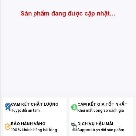
Sản phẩm đang được cập nhật...
CAM KẾT CHẤT LƯỢNG
CAM KẾT GIÁ TỐT NHẤT
Tuyệt đối an tâm
Khỏi mất công so sánh giá
BẢO HÀNH VÀNG
DỊCH VỤ HẬU MÃI
100% khách hàng hài lòng
Support trọn đời sản phẩm