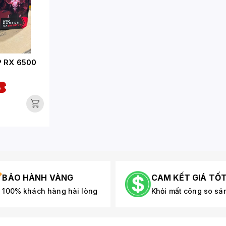
 RX 6500
%
BẢO HÀNH VÀNG
CAM KẾT GIÁ TỐ
100% khách hàng hài lòng
Khỏi mất công so sá