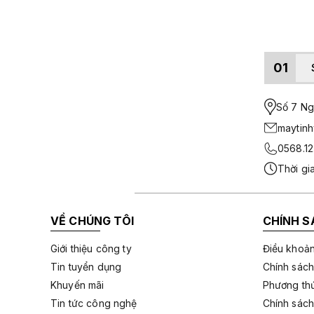
01
Số 7 Ngo
maytin
0568.12
Thời gi
VỀ CHÚNG TÔI
CHÍNH S
Giới thiệu công ty
Điều khoản
Tin tuyển dụng
Chính sách
Khuyến mãi
Phương thứ
Tin tức công nghệ
Chính sách