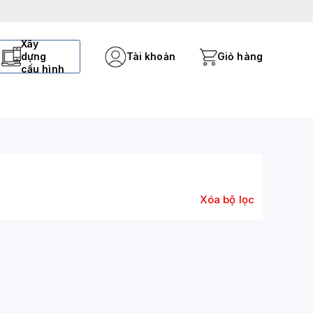
Xây
dựng
Tài khoản
Giỏ hàng
cấu hình
Xóa bộ lọc