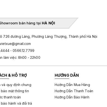
Showroom bán hàng tại
HÀ NỘI
̃ 726 đường Láng, Phường Láng Thượng, Thành phố Hà Nội
hvietxue@gmail.com
.4444 - 0566.12.7799
an làm việc: 8h00 - 22h00
ÁCH & HỖ TRỢ
HƯỚNG DẪN
 và quy định chung
Hướng Dẫn Mua Hàng
 bảo mật thông tin
Hướng Dẫn Thanh Toán
c thanh toán
Hướng Dẫn Bảo Hành
 bảo hành và đổi trả