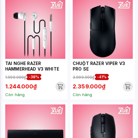
TAI NGHE RAZER
CHUỘT RAZER VIPER V3
HAMMERHEAD V3 WHITE
PRO SE
1.999.000₫
-38%
3.999.000₫
-41%
1.244.000₫
2.359.000₫
Còn hàng
Còn hàng