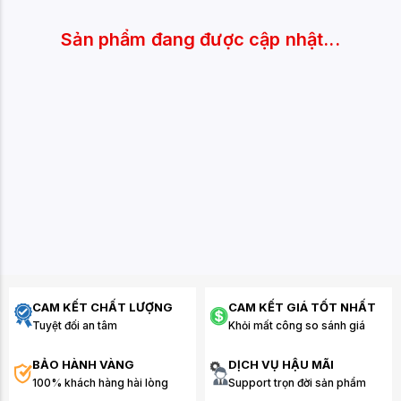
Sản phẩm đang được cập nhật...
CAM KẾT CHẤT LƯỢNG
CAM KẾT GIÁ TỐT NHẤT
Tuyệt đối an tâm
Khỏi mất công so sánh giá
BẢO HÀNH VÀNG
DỊCH VỤ HẬU MÃI
100% khách hàng hài lòng
Support trọn đời sản phẩm