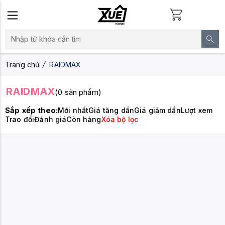
Trang chủ
RAIDMAX
RAIDMAX
(0 sản phẩm)
Sắp xếp theo:
Mới nhất
Giá tăng dần
Giá giảm dần
Lượt xem
Trao đổi
Đánh giá
Còn hàng
Xóa bộ lọc