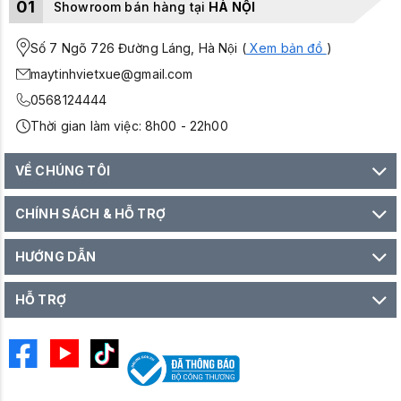
01
Showroom bán hàng tại
HÀ NỘI
Số 7 Ngõ 726 Đường Láng, Hà Nội (
Xem bản đồ
)
maytinhvietxue@gmail.com
0568124444
Thời gian làm việc: 8h00 - 22h00
VỀ CHÚNG TÔI
CHÍNH SÁCH & HỖ TRỢ
HƯỚNG DẪN
HỖ TRỢ