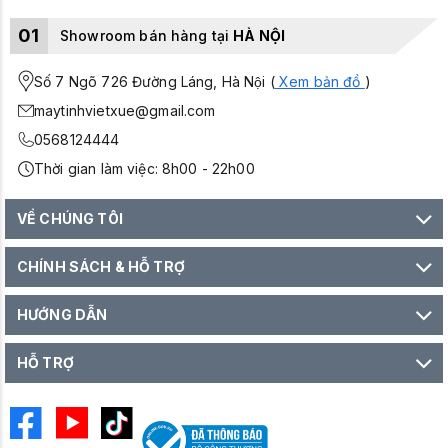
01
Showroom bán hàng tại
HÀ NỘI
Số 7 Ngõ 726 Đường Láng, Hà Nội (
Xem bản đồ
)
maytinhvietxue@gmail.com
0568124444
Thời gian làm việc: 8h00 - 22h00
VỀ CHÚNG TÔI
CHÍNH SÁCH & HỖ TRỢ
HƯỚNG DẪN
HỖ TRỢ