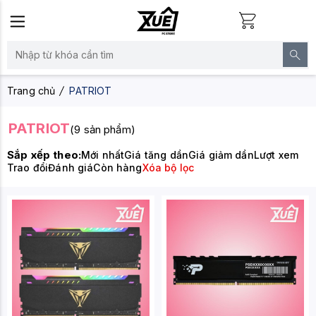
Trang chủ
PATRIOT
PATRIOT
(9 sản phẩm)
Sắp xếp theo:
Mới nhất
Giá tăng dần
Giá giảm dần
Lượt xem
Trao đổi
Đánh giá
Còn hàng
Xóa bộ lọc