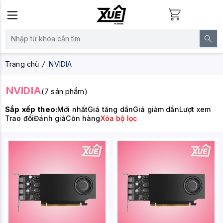
Trang chủ
NVIDIA
NVIDIA
(7 sản phẩm)
Sắp xếp theo:
Mới nhất
Giá tăng dần
Giá giảm dần
Lượt xem
Trao đổi
Đánh giá
Còn hàng
Xóa bộ lọc