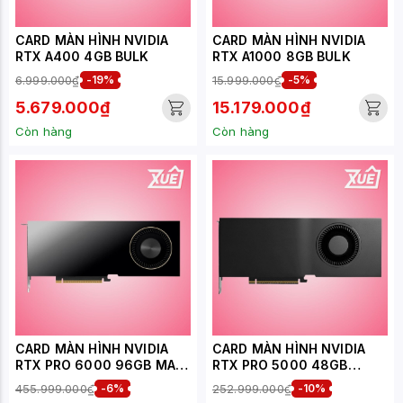
CARD MÀN HÌNH NVIDIA
CARD MÀN HÌNH NVIDIA
RTX A400 4GB BULK
RTX A1000 8GB BULK
6.999.000₫
-19%
15.999.000₫
-5%
5.679.000₫
15.179.000₫
Còn hàng
Còn hàng
CARD MÀN HÌNH NVIDIA
CARD MÀN HÌNH NVIDIA
RTX PRO 6000 96GB MAX-
RTX PRO 5000 48GB
Q (LEADTEK)
(LEADTEK)
455.999.000₫
-6%
252.999.000₫
-10%