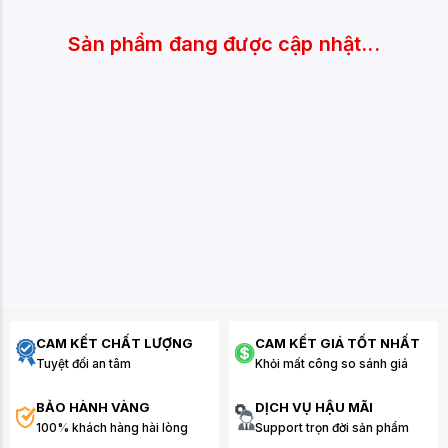
Sản phẩm đang được cập nhật...
CAM KẾT CHẤT LƯỢNG
CAM KẾT GIÁ TỐT NHẤT
Tuyệt đối an tâm
Khỏi mất công so sánh giá
BẢO HÀNH VÀNG
DỊCH VỤ HẬU MÃI
100% khách hàng hài lòng
Support trọn đời sản phẩm