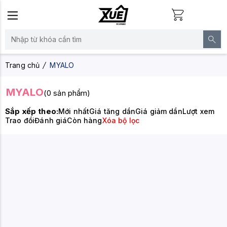
Trang chủ
MYALO
MYALO
(0 sản phẩm)
Sắp xếp theo:
Mới nhất
Giá tăng dần
Giá giảm dần
Lượt xem
Trao đổi
Đánh giá
Còn hàng
Xóa bộ lọc