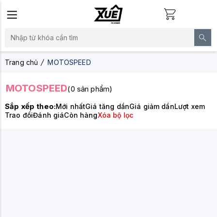
Trang chủ
MOTOSPEED
MOTOSPEED
(0 sản phẩm)
Sắp xếp theo:
Mới nhất
Giá tăng dần
Giá giảm dần
Lượt xem
Trao đổi
Đánh giá
Còn hàng
Xóa bộ lọc