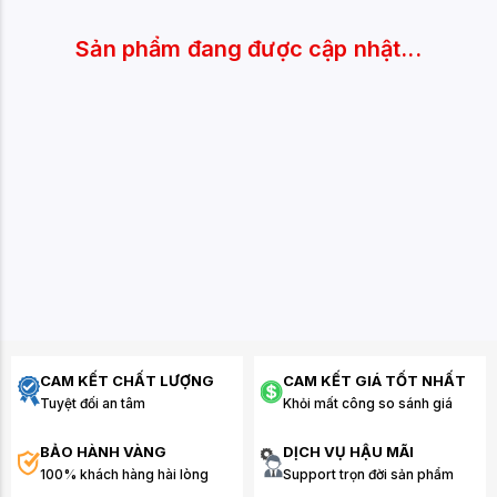
Sản phẩm đang được cập nhật...
CAM KẾT CHẤT LƯỢNG
CAM KẾT GIÁ TỐT NHẤT
Tuyệt đối an tâm
Khỏi mất công so sánh giá
BẢO HÀNH VÀNG
DỊCH VỤ HẬU MÃI
100% khách hàng hài lòng
Support trọn đời sản phẩm