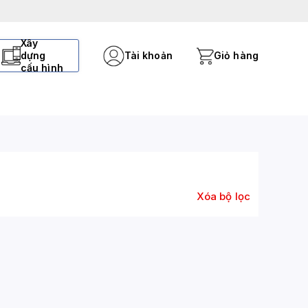
Xây
dựng
Tài khoản
Giỏ hàng
cấu hình
Xóa bộ lọc