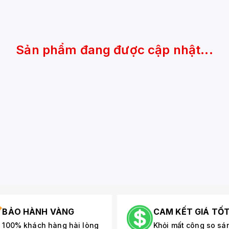
Sản phẩm đang được cập nhật...
BẢO HÀNH VÀNG
CAM KẾT GIÁ TỐ
100% khách hàng hài lòng
Khỏi mất công so sá