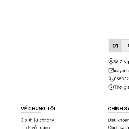
01
Số 7 Ngo
maytin
0568.12
Thời gi
VỀ CHÚNG TÔI
CHÍNH S
Giới thiệu công ty
Điều khoản
Tin tuyển dụng
Chính sách