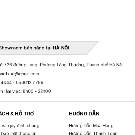
Showroom bán hàng tại
HÀ NỘI
̃ 726 đường Láng, Phường Láng Thượng, Thành phố Hà Nội
hvietxue@gmail.com
.4444 - 0566.12.7799
an làm việc: 8h00 - 22h00
ÁCH & HỖ TRỢ
HƯỚNG DẪN
 và quy định chung
Hướng Dẫn Mua Hàng
 bảo mật thông tin
Hướng Dẫn Thanh Toán