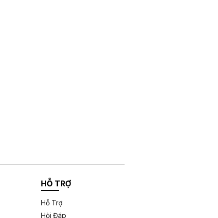
HỖ TRỢ
Hỗ Trợ
Hỏi Đáp