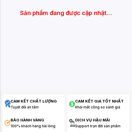
Sản phẩm đang được cập nhật...
CAM KẾT CHẤT LƯỢNG
CAM KẾT GIÁ TỐT NHẤT
Tuyệt đối an tâm
Khỏi mất công so sánh giá
BẢO HÀNH VÀNG
DỊCH VỤ HẬU MÃI
100% khách hàng hài lòng
Support trọn đời sản phẩm