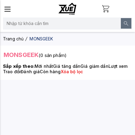
Trang chủ
MONSGEEK
MONSGEEK
(0 sản phẩm)
Sắp xếp theo:
Mới nhất
Giá tăng dần
Giá giảm dần
Lượt xem
Trao đổi
Đánh giá
Còn hàng
Xóa bộ lọc