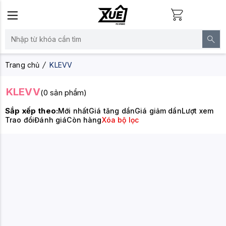
Trang chủ
KLEVV
KLEVV
(0 sản phẩm)
Sắp xếp theo:
Mới nhất
Giá tăng dần
Giá giảm dần
Lượt xem
Trao đổi
Đánh giá
Còn hàng
Xóa bộ lọc