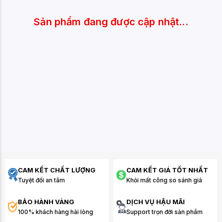
Sản phẩm đang được cập nhật...
CAM KẾT CHẤT LƯỢNG
CAM KẾT GIÁ TỐT NHẤT
Tuyệt đối an tâm
Khỏi mất công so sánh giá
BẢO HÀNH VÀNG
DỊCH VỤ HẬU MÃI
100% khách hàng hài lòng
Support trọn đời sản phẩm