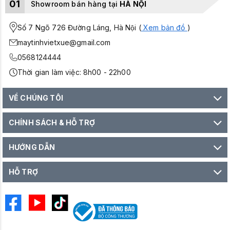
01
Showroom bán hàng tại
HÀ NỘI
Số 7 Ngõ 726 Đường Láng, Hà Nội (
Xem bản đồ
)
maytinhvietxue@gmail.com
0568124444
Thời gian làm việc: 8h00 - 22h00
VỀ CHÚNG TÔI
CHÍNH SÁCH & HỖ TRỢ
HƯỚNG DẪN
HỖ TRỢ