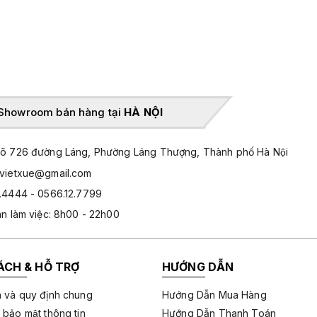
Showroom bán hàng tại
HÀ NỘI
̃ 726 đường Láng, Phường Láng Thượng, Thành phố Hà Nội
hvietxue@gmail.com
.4444 - 0566.12.7799
an làm việc: 8h00 - 22h00
ÁCH & HỖ TRỢ
HƯỚNG DẪN
 và quy định chung
Hướng Dẫn Mua Hàng
 bảo mật thông tin
Hướng Dẫn Thanh Toán