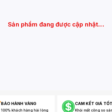
Sản phẩm đang được cập nhật...
BẢO HÀNH VÀNG
CAM KẾT GIÁ TỐ
100% khách hàng hài lòng
Khỏi mất công so sá