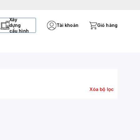
Xây
dựng
Tài khoản
Giỏ hàng
cấu hình
Xóa bộ lọc