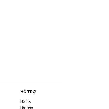
HỖ TRỢ
Hỗ Trợ
Hỏi Đáp