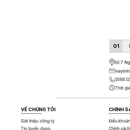
01
Số 7 Ngo
maytin
0568.12
Thời gi
VỀ CHÚNG TÔI
CHÍNH S
Giới thiệu công ty
Điều khoản
Tin tuyển dụng
Chính sách