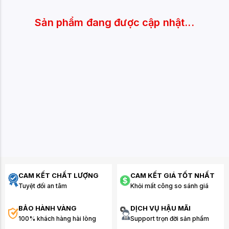
Sản phẩm đang được cập nhật...
CAM KẾT CHẤT LƯỢNG
CAM KẾT GIÁ TỐT NHẤT
Tuyệt đối an tâm
Khỏi mất công so sánh giá
BẢO HÀNH VÀNG
DỊCH VỤ HẬU MÃI
100% khách hàng hài lòng
Support trọn đời sản phẩm