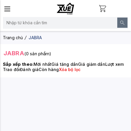
Trang chủ
JABRA
JABRA
(0 sản phẩm)
Sắp xếp theo:
Mới nhất
Giá tăng dần
Giá giảm dần
Lượt xem
Trao đổi
Đánh giá
Còn hàng
Xóa bộ lọc