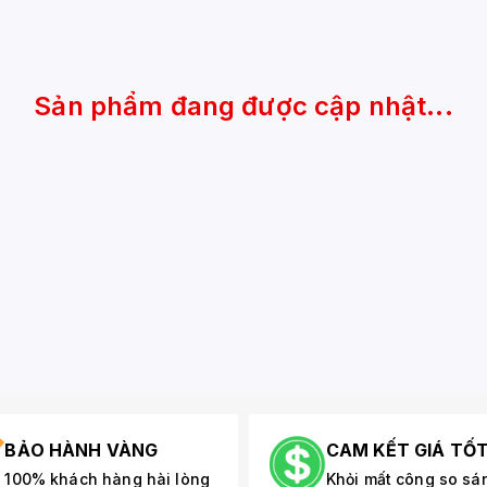
Sản phẩm đang được cập nhật...
BẢO HÀNH VÀNG
CAM KẾT GIÁ TỐ
100% khách hàng hài lòng
Khỏi mất công so sá