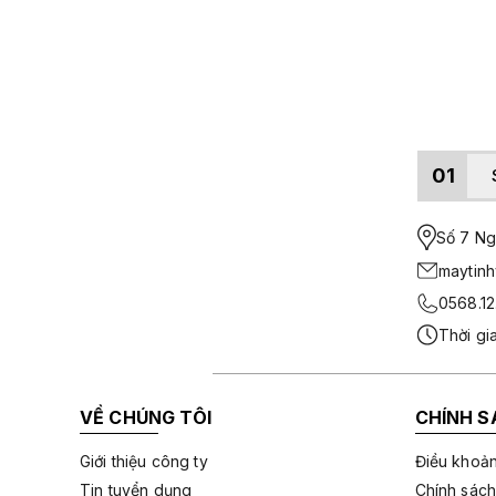
01
Số 7 Ngo
maytin
0568.12
Thời gi
VỀ CHÚNG TÔI
CHÍNH S
Giới thiệu công ty
Điều khoản
Tin tuyển dụng
Chính sách