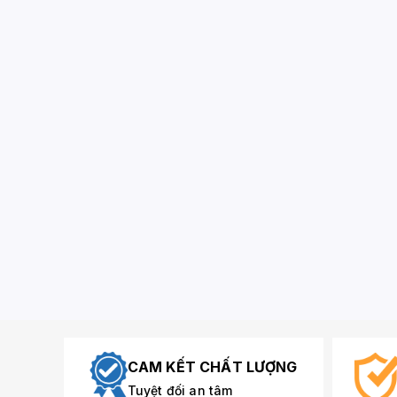
CAM KẾT CHẤT LƯỢNG
Tuyệt đối an tâm