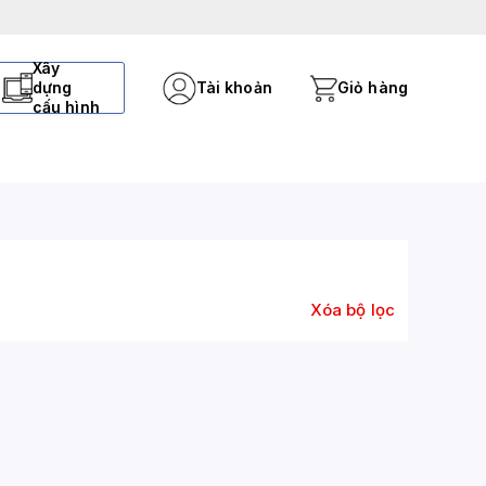
Xây
dựng
Tài khoản
Giỏ hàng
cấu hình
Xóa bộ lọc