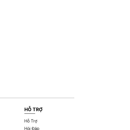
HỖ TRỢ
Hỗ Trợ
Hỏi Đáp