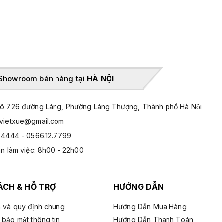
Showroom bán hàng tại
HÀ NỘI
̃ 726 đường Láng, Phường Láng Thượng, Thành phố Hà Nội
hvietxue@gmail.com
.4444 - 0566.12.7799
an làm việc: 8h00 - 22h00
ÁCH & HỖ TRỢ
HƯỚNG DẪN
 và quy định chung
Hướng Dẫn Mua Hàng
 bảo mật thông tin
Hướng Dẫn Thanh Toán