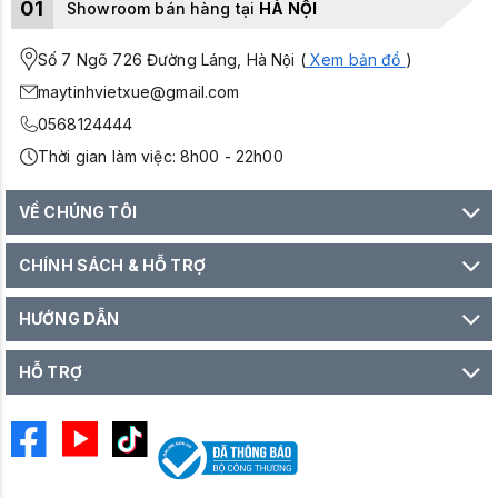
01
Showroom bán hàng tại
HÀ NỘI
Số 7 Ngõ 726 Đường Láng, Hà Nội (
Xem bản đồ
)
maytinhvietxue@gmail.com
0568124444
Thời gian làm việc: 8h00 - 22h00
VỀ CHÚNG TÔI
CHÍNH SÁCH & HỖ TRỢ
HƯỚNG DẪN
HỖ TRỢ