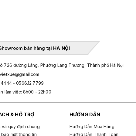
Showroom bán hàng tại
HÀ NỘI
̃ 726 đường Láng, Phường Láng Thượng, Thành phố Hà Nội
hvietxue@gmail.com
.4444 - 0566.12.7799
an làm việc: 8h00 - 22h00
ÁCH & HỖ TRỢ
HƯỚNG DẪN
 và quy định chung
Hướng Dẫn Mua Hàng
 bảo mật thông tin
Hướng Dẫn Thanh Toán