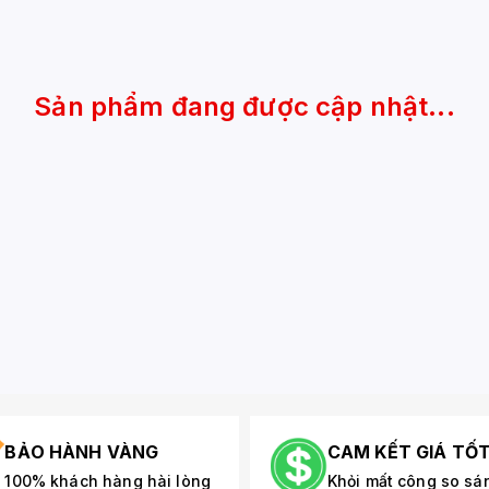
Sản phẩm đang được cập nhật...
BẢO HÀNH VÀNG
CAM KẾT GIÁ TỐ
100% khách hàng hài lòng
Khỏi mất công so sá