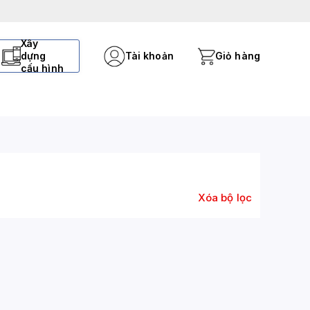
Xây
dựng
Tài khoản
Giỏ hàng
cấu hình
Xóa bộ lọc