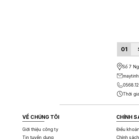
01
Số 7 Ngo
maytin
0568.12
Thời gi
VỀ CHÚNG TÔI
CHÍNH S
Giới thiệu công ty
Điều khoản
Tin tuyển dụng
Chính sách