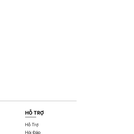
HỖ TRỢ
Hỗ Trợ
Hỏi Đáp