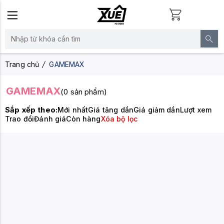
Trang chủ
GAMEMAX
GAMEMAX
(0 sản phẩm)
Sắp xếp theo:
Mới nhất
Giá tăng dần
Giá giảm dần
Lượt xem
Trao đổi
Đánh giá
Còn hàng
Xóa bộ lọc