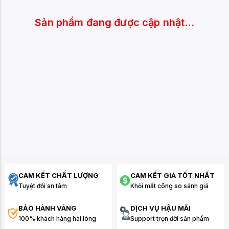
Sản phẩm đang được cập nhật...
CAM KẾT CHẤT LƯỢNG
CAM KẾT GIÁ TỐT NHẤT
Tuyệt đối an tâm
Khỏi mất công so sánh giá
BẢO HÀNH VÀNG
DỊCH VỤ HẬU MÃI
100% khách hàng hài lòng
Support trọn đời sản phẩm