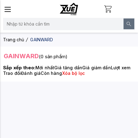
Trang chủ
GAINWARD
GAINWARD
(0 sản phẩm)
Sắp xếp theo:
Mới nhất
Giá tăng dần
Giá giảm dần
Lượt xem
Trao đổi
Đánh giá
Còn hàng
Xóa bộ lọc