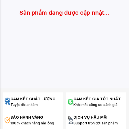
Sản phẩm đang được cập nhật...
CAM KẾT CHẤT LƯỢNG
CAM KẾT GIÁ TỐT NHẤT
Tuyệt đối an tâm
Khỏi mất công so sánh giá
BẢO HÀNH VÀNG
DỊCH VỤ HẬU MÃI
100% khách hàng hài lòng
Support trọn đời sản phẩm