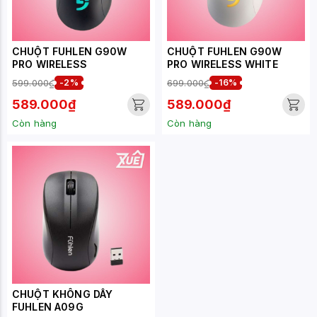
CHUỘT FUHLEN G90W
CHUỘT FUHLEN G90W
PRO WIRELESS
PRO WIRELESS WHITE
599.000₫
-2%
699.000₫
-16%
589.000₫
589.000₫
Còn hàng
Còn hàng
CHUỘT KHÔNG DÂY
FUHLEN A09G