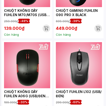
CHUỘT KHÔNG DÂY
CHUỘT GAMING FUHLEN
FUHLEN M70/M70S (USB/
G90 PRO X BLACK
ĐEN)
259.000₫
-46%
699.000₫
-36%
139.000₫
449.000₫
Còn hàng
Còn hàng
CHUỘT KHÔNG DÂY
CHUỘT FUHLEN L102 (USB/
FUHLEN A06G (USB/ĐEN
ĐEN)
ĐỎ)
199.000₫
-30%
299.000₫
-60%