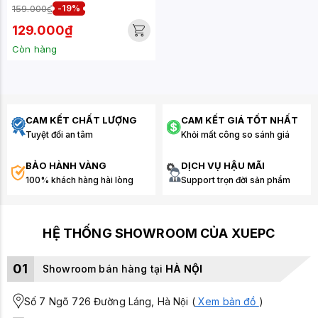
159.000₫
-19%
129.000₫
Còn hàng
CAM KẾT CHẤT LƯỢNG
CAM KẾT GIÁ TỐT NHẤT
Tuyệt đối an tâm
Khỏi mất công so sánh giá
BẢO HÀNH VÀNG
DỊCH VỤ HẬU MÃI
100% khách hàng hài lòng
Support trọn đời sản phẩm
HỆ THỐNG SHOWROOM CỦA XUEPC
01
Showroom bán hàng tại
HÀ NỘI
Số 7 Ngõ 726 Đường Láng, Hà Nội (
Xem bản đồ
)