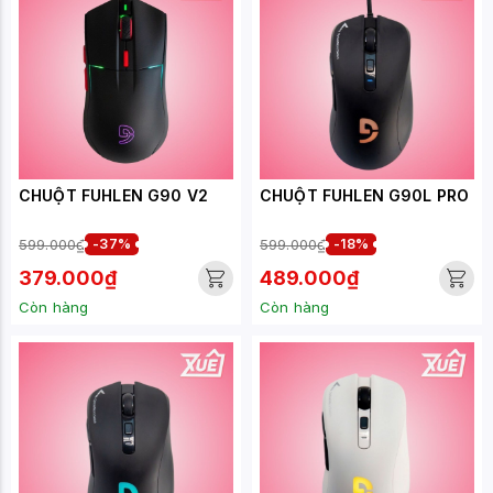
CHUỘT FUHLEN G90 V2
CHUỘT FUHLEN G90L PRO
599.000₫
-37%
599.000₫
-18%
379.000₫
489.000₫
Còn hàng
Còn hàng