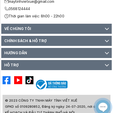
maytinhvietxue@gmail.com
0568124444
Thời gian làm việc: 8h00 - 22h00
VỀ CHÚNG TÔI
CHÍNH SÁCH & HỖ TRỢ
HƯỚNG DẪN
HỖ TRỢ
© 2023 CÔNG TY TNHH MÁY TÍNH VIẾT XUÊ
GPKD số 0109280852, Đăng ký ngày: 24-07-2020, nơi cấp SỞ
M
Z
KẾ HOẠCH VÀ ĐẦU TƯ THÀNH PHỐ HÀ NỘI