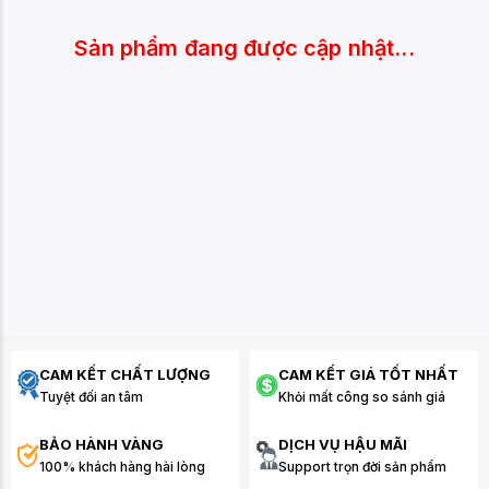
Sản phẩm đang được cập nhật...
CAM KẾT CHẤT LƯỢNG
CAM KẾT GIÁ TỐT NHẤT
Tuyệt đối an tâm
Khỏi mất công so sánh giá
BẢO HÀNH VÀNG
DỊCH VỤ HẬU MÃI
100% khách hàng hài lòng
Support trọn đời sản phẩm