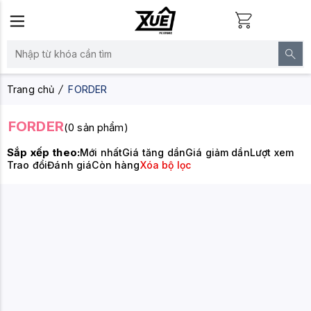
Trang chủ
FORDER
FORDER
(0 sản phẩm)
Sắp xếp theo:
Mới nhất
Giá tăng dần
Giá giảm dần
Lượt xem
Trao đổi
Đánh giá
Còn hàng
Xóa bộ lọc