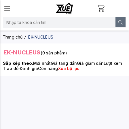
Trang chủ
EK-NUCLEUS
EK-NUCLEUS
(0 sản phẩm)
Sắp xếp theo:
Mới nhất
Giá tăng dần
Giá giảm dần
Lượt xem
Trao đổi
Đánh giá
Còn hàng
Xóa bộ lọc