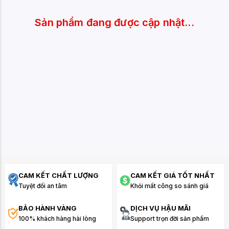
Sản phẩm đang được cập nhật...
CAM KẾT CHẤT LƯỢNG
CAM KẾT GIÁ TỐT NHẤT
Tuyệt đối an tâm
Khỏi mất công so sánh giá
BẢO HÀNH VÀNG
DỊCH VỤ HẬU MÃI
100% khách hàng hài lòng
Support trọn đời sản phẩm