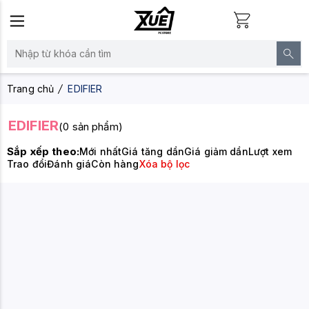
Trang chủ
EDIFIER
EDIFIER
(0 sản phẩm)
Sắp xếp theo:
Mới nhất
Giá tăng dần
Giá giảm dần
Lượt xem
Trao đổi
Đánh giá
Còn hàng
Xóa bộ lọc