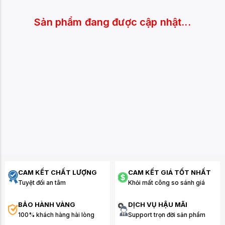
Sản phẩm đang được cập nhật...
CAM KẾT CHẤT LƯỢNG
CAM KẾT GIÁ TỐT NHẤT
Tuyệt đối an tâm
Khỏi mất công so sánh giá
BẢO HÀNH VÀNG
DỊCH VỤ HẬU MÃI
100% khách hàng hài lòng
Support trọn đời sản phẩm