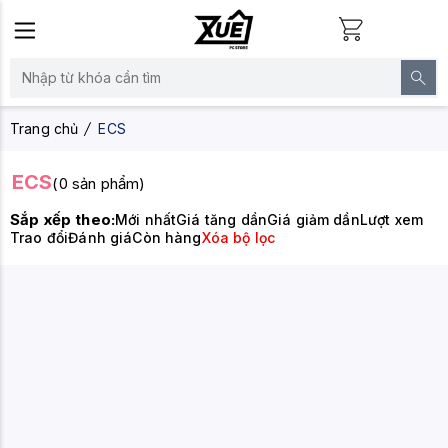
Trang chủ
ECS
ECS
(0 sản phẩm)
Sắp xếp theo:
Mới nhất
Giá tăng dần
Giá giảm dần
Lượt xem
Trao đổi
Đánh giá
Còn hàng
Xóa bộ lọc