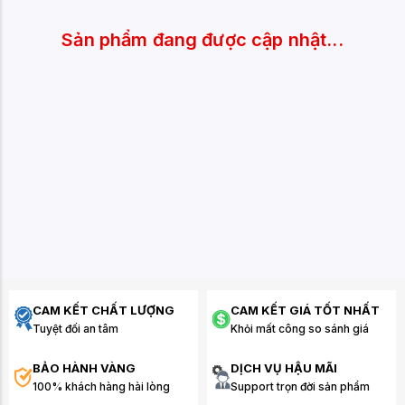
Sản phẩm đang được cập nhật...
CAM KẾT CHẤT LƯỢNG
CAM KẾT GIÁ TỐT NHẤT
Tuyệt đối an tâm
Khỏi mất công so sánh giá
BẢO HÀNH VÀNG
DỊCH VỤ HẬU MÃI
100% khách hàng hài lòng
Support trọn đời sản phẩm