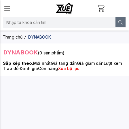
Trang chủ
DYNABOOK
DYNABOOK
(0 sản phẩm)
Sắp xếp theo:
Mới nhất
Giá tăng dần
Giá giảm dần
Lượt xem
Trao đổi
Đánh giá
Còn hàng
Xóa bộ lọc