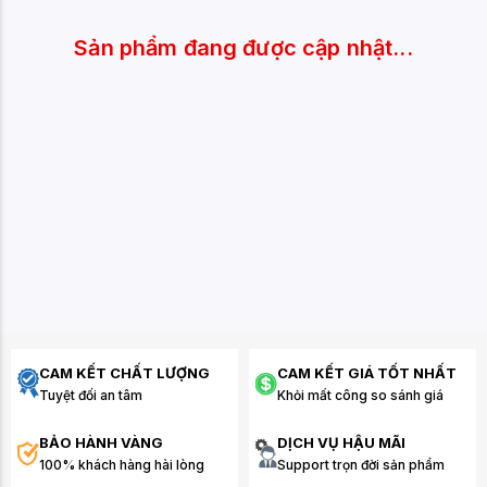
Sản phẩm đang được cập nhật...
CAM KẾT CHẤT LƯỢNG
CAM KẾT GIÁ TỐT NHẤT
Tuyệt đối an tâm
Khỏi mất công so sánh giá
BẢO HÀNH VÀNG
DỊCH VỤ HẬU MÃI
100% khách hàng hài lòng
Support trọn đời sản phẩm