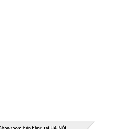
Showroom bán hàng tại
HÀ NỘI