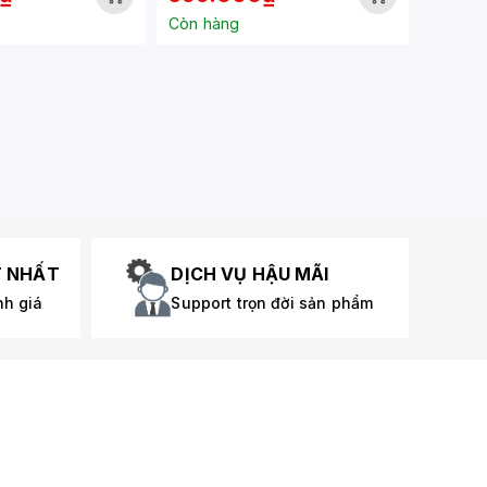
Còn hàng
T NHẤT
DỊCH VỤ HẬU MÃI
nh giá
Support trọn đời sản phẩm