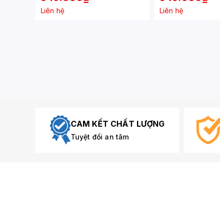
Liên hệ
Liên hệ
CAM KẾT CHẤT LƯỢNG
Tuyệt đối an tâm