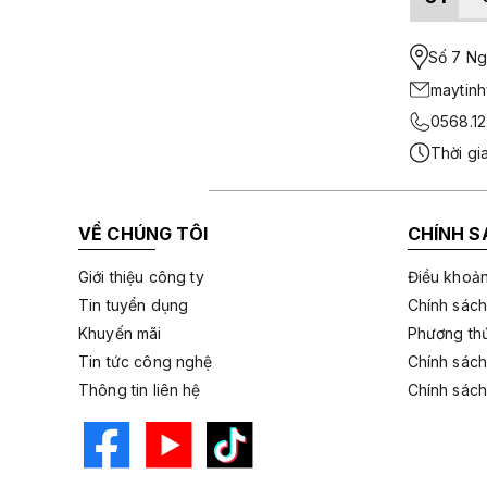
Số 7 Ngo
maytin
0568.12
Thời gi
VỀ CHÚNG TÔI
CHÍNH S
Giới thiệu công ty
Điều khoản
Tin tuyển dụng
Chính sách
Khuyến mãi
Phương thứ
Tin tức công nghệ
Chính sách
Thông tin liên hệ
Chính sách