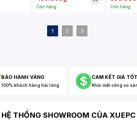
Còn hàng
Còn hàng
1
2
3
BẢO HÀNH VÀNG
CAM KẾT GIÁ TỐ
100% khách hàng hài lòng
Khỏi mất công so sá
HỆ THỐNG SHOWROOM CỦA XUEPC