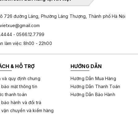
̃ 726 đường Láng, Phường Láng Thượng, Thành phố Hà Nội
hvietxue@gmail.com
.4444 - 0566.12.7799
an làm việc: 8h00 - 22h00
ÁCH & HỖ TRỢ
HƯỚNG DẪN
 và quy định chung
Hướng Dẫn Mua Hàng
 bảo mật thông tin
Hướng Dẫn Thanh Toán
c thanh toán
Hướng Dẫn Bảo Hành
 bảo hành và đổi trả
 vận chuyển và kiểm hàng