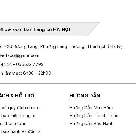
Showroom bán hàng tại
HÀ NỘI
̃ 726 đường Láng, Phường Láng Thượng, Thành phố Hà Nội
hvietxue@gmail.com
.4444 - 0566.12.7799
an làm việc: 8h00 - 22h00
ÁCH & HỖ TRỢ
HƯỚNG DẪN
 và quy định chung
Hướng Dẫn Mua Hàng
 bảo mật thông tin
Hướng Dẫn Thanh Toán
c thanh toán
Hướng Dẫn Bảo Hành
 bảo hành và đổi trả