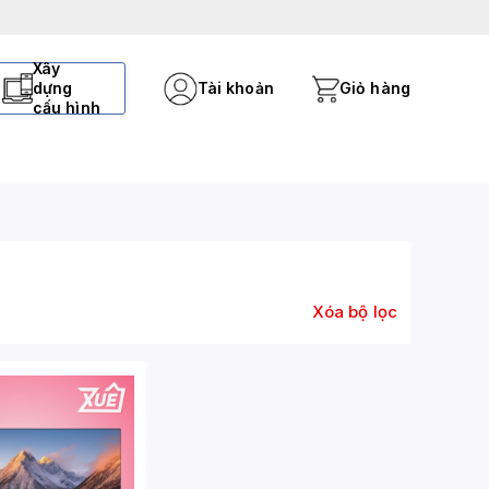
Xây
dựng
Tài khoản
Giỏ hàng
cấu hình
Xóa bộ lọc