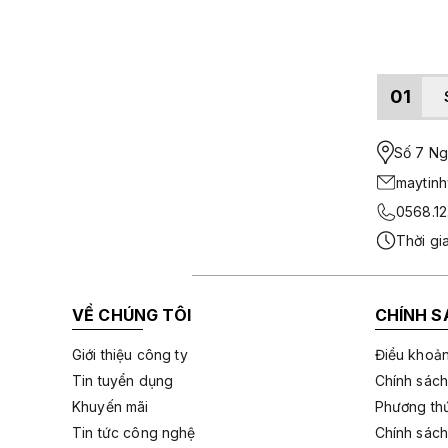
01
Số 7 Ngo
maytin
0568.12
Thời gi
VỀ CHÚNG TÔI
CHÍNH S
Giới thiệu công ty
Điều khoản
Tin tuyển dụng
Chính sách
Khuyến mãi
Phương thứ
Tin tức công nghệ
Chính sách