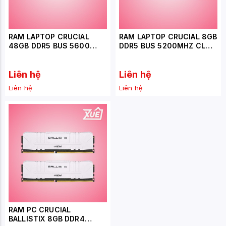
RAM LAPTOP CRUCIAL
RAM LAPTOP CRUCIAL 8GB
48GB DDR5 BUS 5600
DDR5 BUS 5200MHZ CL40
(CT48G56C46S5)
(CT8G52C42S5)
Liên hệ
Liên hệ
Liên hệ
Liên hệ
RAM PC CRUCIAL
BALLISTIX 8GB DDR4