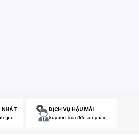
T NHẤT
DỊCH VỤ HẬU MÃI
nh giá
Support trọn đời sản phẩm