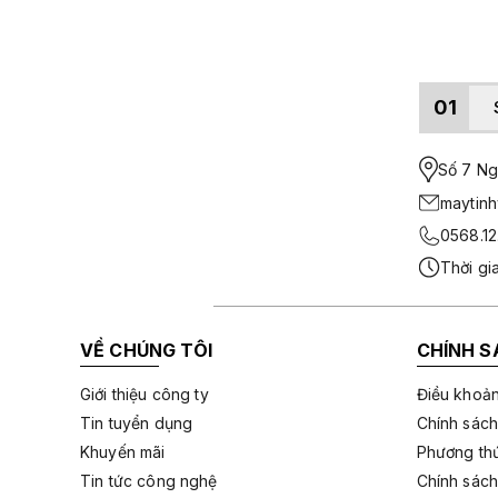
01
Số 7 Ngo
maytin
0568.12
Thời gi
VỀ CHÚNG TÔI
CHÍNH S
Giới thiệu công ty
Điều khoản
Tin tuyển dụng
Chính sách
Khuyến mãi
Phương thứ
Tin tức công nghệ
Chính sách