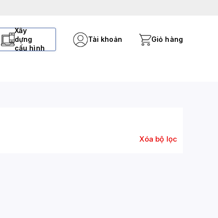
Xây
dựng
Tài khoản
Giỏ hàng
cấu hình
Xóa bộ lọc