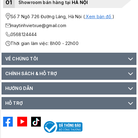
01
Showroom bán hàng tại
HÀ NỘI
Số 7 Ngõ 726 Đường Láng, Hà Nội (
Xem bản đồ
)
maytinhvietxue@gmail.com
0568124444
Thời gian làm việc: 8h00 - 22h00
VỀ CHÚNG TÔI
CHÍNH SÁCH & HỖ TRỢ
HƯỚNG DẪN
HỖ TRỢ