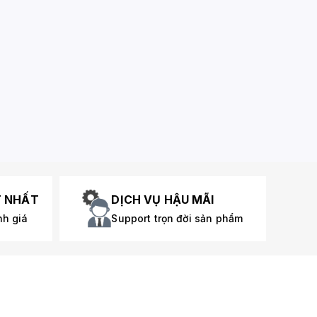
T NHẤT
DỊCH VỤ HẬU MÃI
nh giá
Support trọn đời sản phẩm