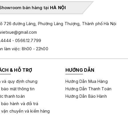
Showroom bán hàng tại
HÀ NỘI
̃ 726 đường Láng, Phường Láng Thượng, Thành phố Hà Nội
hvietxue@gmail.com
.4444 - 0566.12.7799
an làm việc: 8h00 - 22h00
ÁCH & HỖ TRỢ
HƯỚNG DẪN
 và quy định chung
Hướng Dẫn Mua Hàng
 bảo mật thông tin
Hướng Dẫn Thanh Toán
c thanh toán
Hướng Dẫn Bảo Hành
 bảo hành và đổi trả
 vận chuyển và kiểm hàng