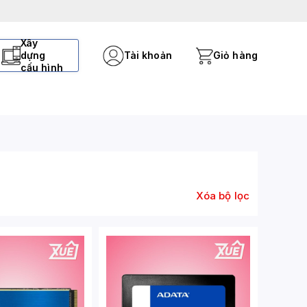
Xây
dựng
Tài khoản
Giỏ hàng
cấu hình
Xóa bộ lọc