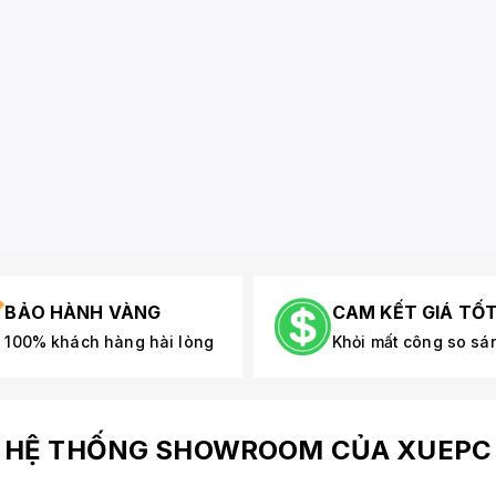
BẢO HÀNH VÀNG
CAM KẾT GIÁ TỐ
100% khách hàng hài lòng
Khỏi mất công so sá
HỆ THỐNG SHOWROOM CỦA XUEPC