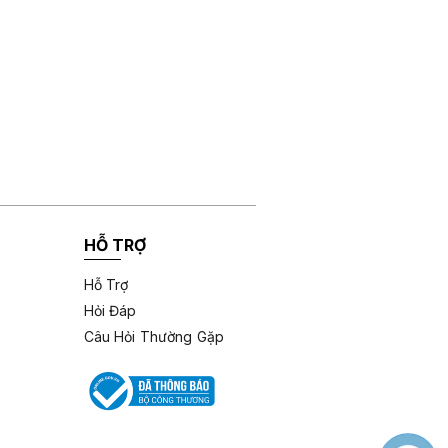
HỖ TRỢ
Hỗ Trợ
Hỏi Đáp
Câu Hỏi Thường Gặp