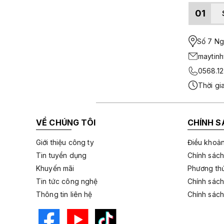
01
Số 7 Ngo
maytin
0568.12
Thời gi
VỀ CHÚNG TÔI
CHÍNH S
Giới thiệu công ty
Điều khoản
Tin tuyển dụng
Chính sách
Khuyến mãi
Phương thứ
Tin tức công nghệ
Chính sách
Thông tin liên hệ
Chính sách