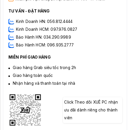
TƯ VẤN - ĐẶT HÀNG
Kinh Doanh HN: 056.812.4444
Kinh Doanh HCM: 097.976.0827
Bảo Hành HN: 034.290.9989
Bảo Hành HCM: 096.935.2777
MIỄN PHÍ GIAO HÀNG
Giao hàng Grab siêu tốc trong 2h
Giao hàng toàn quốc
Nhận hàng và thanh toán tại nhà
Click Theo dõi XUÊ PC nhận
ưu đãi dành riêng cho thành
viên