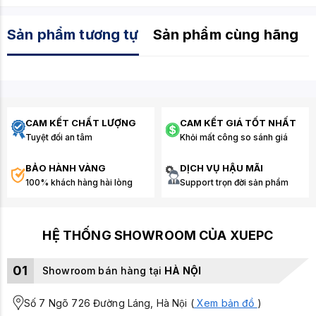
Sản phẩm tương tự
Sản phẩm cùng hãng
CAM KẾT CHẤT LƯỢNG
CAM KẾT GIÁ TỐT NHẤT
Tuyệt đối an tâm
Khỏi mất công so sánh giá
BẢO HÀNH VÀNG
DỊCH VỤ HẬU MÃI
100% khách hàng hài lòng
Support trọn đời sản phẩm
HỆ THỐNG SHOWROOM CỦA XUEPC
01
Showroom bán hàng tại
HÀ NỘI
Số 7 Ngõ 726 Đường Láng, Hà Nội (
Xem bản đồ
)