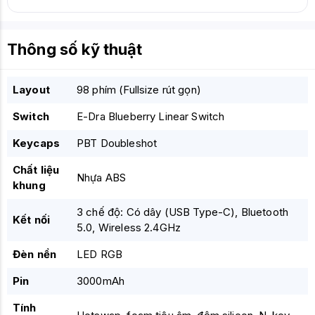
Thông số kỹ thuật
Layout
98 phím (Fullsize rút gọn)
Switch
E-Dra Blueberry Linear Switch
Keycaps
PBT Doubleshot
Chất liệu
Nhựa ABS
khung
3 chế độ: Có dây (USB Type-C), Bluetooth
Kết nối
5.0, Wireless 2.4GHz
Đèn nền
LED RGB
Pin
3000mAh
Tính