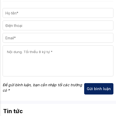
Để gửi bình luận, bạn cần nhập tối các trường
có *
Tin tức