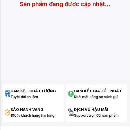
Sản phẩm đang được cập nhật...
CAM KẾT CHẤT LƯỢNG
CAM KẾT GIÁ TỐT NHẤT
Tuyệt đối an tâm
Khỏi mất công so sánh giá
BẢO HÀNH VÀNG
DỊCH VỤ HẬU MÃI
100% khách hàng hài lòng
Support trọn đời sản phẩm